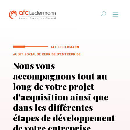
AFC LEDERMANN
AUDIT SOCIAL DE REPRISE D’ENTREPRISE
Nous vous
accompagnons tout au
long de votre projet
d’acquisition ainsi que
dans les différentes
étapes de développement
de votre entreprise.