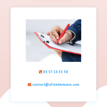
05 57 14 33 38
contact@afcledermann.com