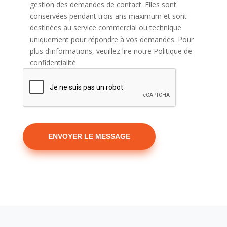
gestion des demandes de contact. Elles sont
conservées pendant trois ans maximum et sont
destinées au service commercial ou technique
uniquement pour répondre à vos demandes. Pour
plus d’informations, veuillez lire notre Politique de
confidentialité.
A
l
t
e
r