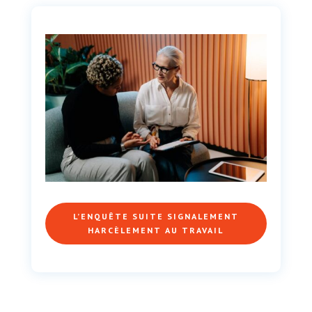
L’ENQUÊTE SUITE SIGNALEMENT
HARCÈLEMENT AU TRAVAIL