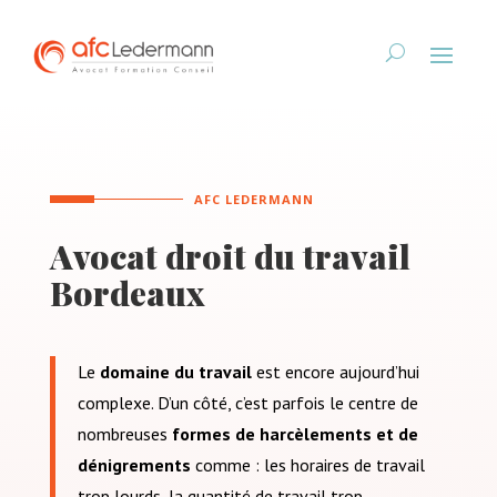
AFC LEDERMANN
Avocat droit du travail
Bordeaux
Le
domaine du travail
est encore aujourd’hui
complexe. D’un côté, c’est parfois le centre de
nombreuses
formes de harcèlements et de
dénigrements
comme : les horaires de travail
trop lourds, la quantité de travail trop