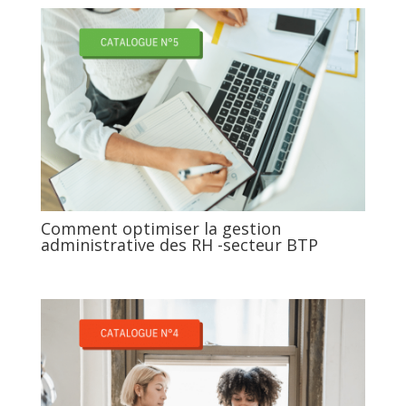
Comment optimiser la gestion
administrative des RH -secteur BTP