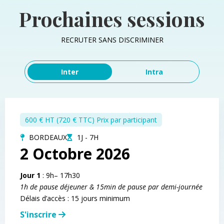
Prochaines sessions
RECRUTER SANS DISCRIMINER
Inter
Intra
600 € HT (720 € TTC) Prix par participant
BORDEAUX
1J - 7H
2 Octobre 2026
Jour 1
: 9h– 17h30
1h de pause déjeuner & 15min de pause par demi-journée
Délais d’accès : 15 jours minimum
S'inscrire