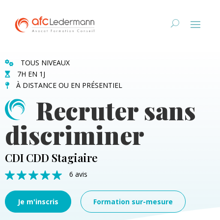
TOUS NIVEAUX
7H EN 1J
À DISTANCE OU EN PRÉSENTIEL
Recruter sans
discriminer
CDI CDD Stagiaire
6 avis
Je m'inscris
Formation sur-mesure