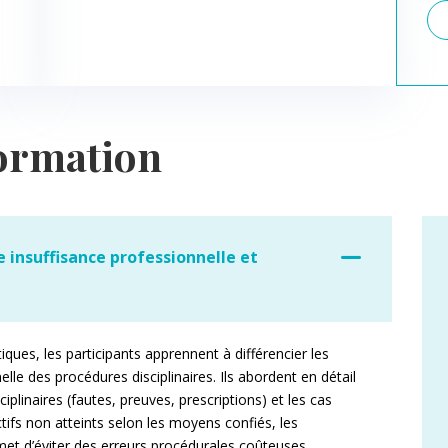
ormation
e insuffisance professionnelle et
tiques, les participants apprennent à différencier les
elle des procédures disciplinaires. Ils abordent en détail
sciplinaires (fautes, preuves, prescriptions) et les cas
ctifs non atteints selon les moyens confiés, les
rmet d’éviter des erreurs procédurales coûteuses.