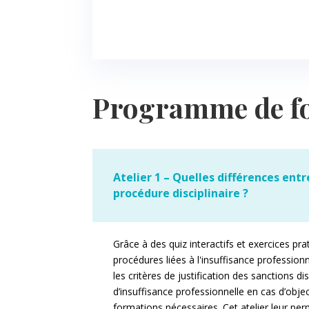
Programme de f
Atelier 1 – Quelles différences entr
procédure disciplinaire ?
Grâce à des quiz interactifs et exercices pra
procédures liées à l'insuffisance professionn
les critères de justification des sanctions di
d’insuffisance professionnelle en cas d’obje
formations nécessaires. Cet atelier leur pe