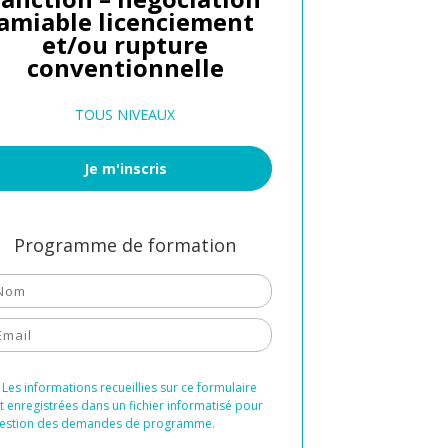
amiable licenciement
et/ou rupture
conventionnelle
TOUS NIVEAUX
Je m'inscris
Programme de formation
Les informations recueillies sur ce formulaire
t enregistrées dans un fichier informatisé pour
gestion des demandes de programme.