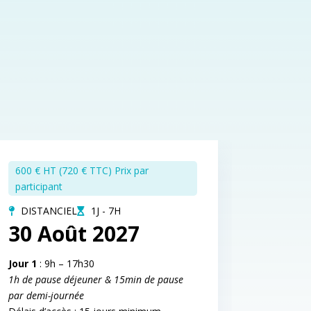
600 € HT (720 € TTC) Prix par
participant
DISTANCIEL
1J - 7H
30 Août 2027
Jour 1
: 9h – 17h30
1h de pause déjeuner & 15min de pause
par demi-journée