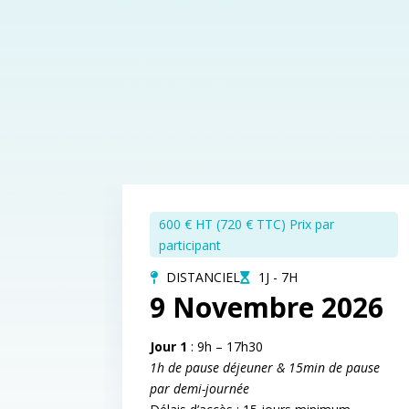
600 € HT (720 € TTC) Prix par
participant
DISTANCIEL
1J - 7H
9 Novembre 2026
Jour 1
: 9h – 17h30
1h de pause déjeuner & 15min de pause
par demi-journée