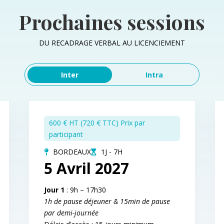
Prochaines sessions
DU RECADRAGE VERBAL AU LICENCIEMENT
Inter
Intra
600 € HT (720 € TTC) Prix par
participant
BORDEAUX
1J - 7H
5 Avril 2027
Jour 1
: 9h – 17h30
1h de pause déjeuner & 15min de pause
par demi-journée