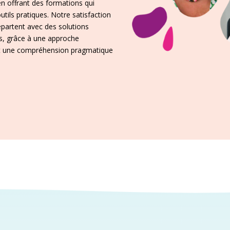
 en offrant des formations qui
utils pratiques. Notre satisfaction
repartent avec des solutions
s, grâce à une approche
e et une compréhension pragmatique