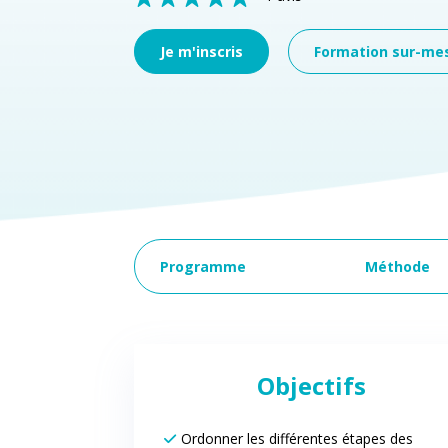
Je m'inscris
Formation sur-me
Programme
Méthode
Objectifs
Ordonner les différentes étapes des