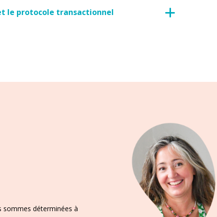
et le protocole transactionnel
us sommes déterminées à