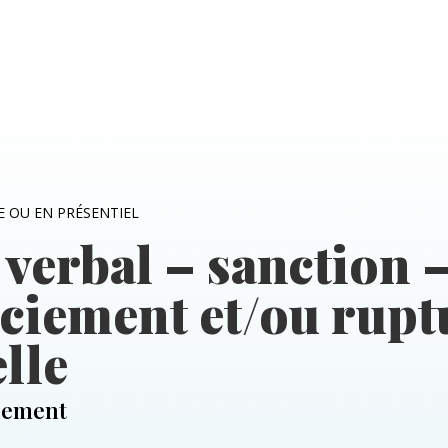
E OU EN PRÉSENTIEL
verbal – sanction 
nciement et/ou rupt
lle
ciement