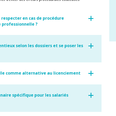
 à respecter en cas de procédure
e professionnelle ?
entieux selon les dossiers et se poser les
elle comme alternative au licenciement
inaire spécifique pour les salariés