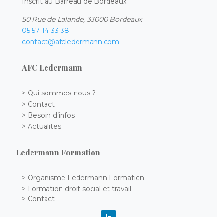
Inscrit au Barreau de Bordeaux
50 Rue de Lalande, 33000 Bordeaux
05 57 14 33 38
contact@afcledermann.com
AFC Ledermann
> Qui sommes-nous ?
> Contact
> Besoin d’infos
> Actualités
Ledermann Formation
> Organisme Ledermann Formation
> Formation droit social et travail
> Contact