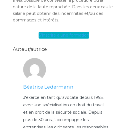
Il est possible de contester la procédure ou la
nature de la faute reprochée. Dans les deux cas, le
salarié peut obtenir des indemnités et/ou des
dommages et intérêts.
S’inscrire à une formation
Auteur/autrice
Béatrice Ledermann
J'exerce en tant qu'avocate depuis 1995,
avec une spécialisation en droit du travail
et en droit de la sécurité sociale. Depuis
plus de 30 ans, j'accompagne les
entreprises, les dirigeants, les responsables