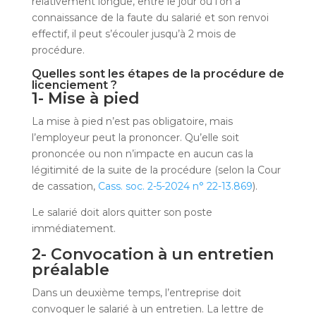
relativement longue, entre le jour où l’on a
connaissance de la faute du salarié et son renvoi
effectif, il peut s’écouler jusqu’à 2 mois de
procédure.
Quelles sont les étapes de la procédure de
licenciement ?
1- Mise à pied
La mise à pied n’est pas obligatoire, mais
l’employeur peut la prononcer. Qu’elle soit
prononcée ou non n’impacte en aucun cas la
légitimité de la suite de la procédure (selon la Cour
de cassation,
Cass. soc. 2-5-2024 n° 22-13.869
).
Le salarié doit alors quitter son poste
immédiatement.
2- Convocation à un entretien
préalable
Dans un deuxième temps, l’entreprise doit
convoquer le salarié à un entretien. La lettre de