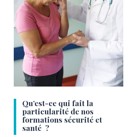
Qu’est-ce qui fait la
particularité de nos
formations sécurité et
santé ?