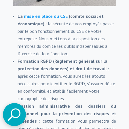
La
mise en place du CSE
(comité social et
économique) :
la sécurité de vos employés passe
par le bon fonctionnement du CSE de votre
entreprise. Nous mettons à la disposition des
membres du comité les outils indispensables à
l’exercice de leur fonction.
Formation RGPD (Règlement général sur la
protection des données) et droit de travail :
après cette formation, vous aurez les atouts
nécessaires pour identifier le RGPD, s’assurer d’être
en conformité, et établir facilement votre
cartographie des risques.
Gestion administrative des dossiers du
personnel pour la prévention des risques et
amendes :
cette formation vous permettra de
bien sécuriser la gestion des salariés et minimiser