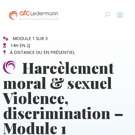
MODULE 1 SUR 3
14H EN 2J
À DISTANCE OU EN PRÉSENTIEL
Harcèlement
moral & sexuel
Violence,
discrimination –
Module 1