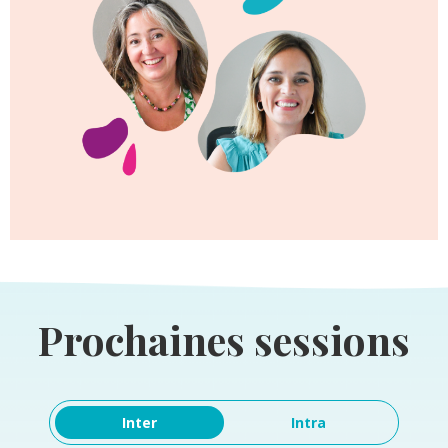
Prochaines sessions
Inter
Intra