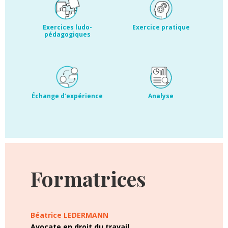
Exercices ludo-
Exercice pratique
pédagogiques
Échange d’expérience
Analyse
Formatrices
Béatrice LEDERMANN
Avocate en droit du travail