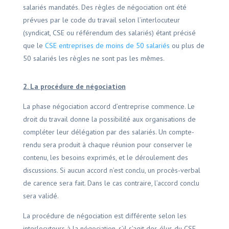
salariés mandatés. Des règles de négociation ont été
prévues par le code du travail selon l’interlocuteur
(syndicat, CSE ou référendum des salariés) étant précisé
que le
CSE entreprises de moins de 50 salariés
ou plus de
50 salariés les règles ne sont pas les mêmes.
2. La procédure de négociation
La phase négociation accord d’entreprise commence. Le
droit du travail donne la possibilité aux organisations de
compléter leur délégation par des salariés. Un compte-
rendu sera produit à chaque réunion pour conserver le
contenu, les besoins exprimés, et le déroulement des
discussions. Si aucun accord n’est conclu, un procès-verbal
de carence sera fait. Dans le cas contraire, l’accord conclu
sera validé.
La procédure de négociation est différente selon les
interlocuteurs à la négociation, s’il s’agit des élus du CSE,