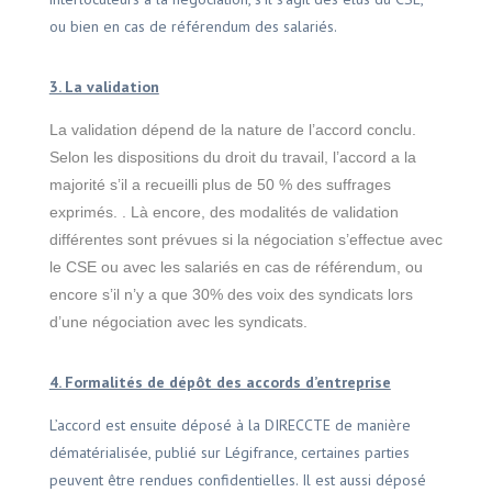
ou bien en cas de référendum des salariés.
3. La validation
La validation dépend de la nature de l’accord conclu.
Selon les dispositions du droit du travail, l’accord a la
majorité s’il a recueilli plus de 50 % des suffrages
exprimés. . Là encore, des modalités de validation
différentes sont prévues si la négociation s’effectue avec
le CSE ou avec les salariés en cas de référendum, ou
encore s’il n’y a que 30% des voix des syndicats lors
d’une négociation avec les syndicats.
4. Formalités de dépôt des accords d’entreprise
L’accord est ensuite déposé à la DIRECCTE de manière
dématérialisée, publié sur Légifrance, certaines parties
peuvent être rendues confidentielles. Il est aussi déposé