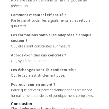
Non, elle s’inscrit dans une démarche globale de
prévention.
Comment mesurer l’efficacité ?
Par le climat social, les signalements et les retours
qualitatifs.
Les formations sont-elles adaptées à chaque
secteur ?
Oui, elles sont construites sur mesure.
Aborde-t-on des cas concrets ?
Oui, systématiquement.
Les échanges sont-ils confidentiels ?
Oui, le cadre est strictement posé.
Pourquoi agir en amont ?
Parce que prévenir permet d’anticiper des situations
humainement sensibles et juridiquement complexes.
Conclusion
Chez
Ledermann Formation
, nous sommes