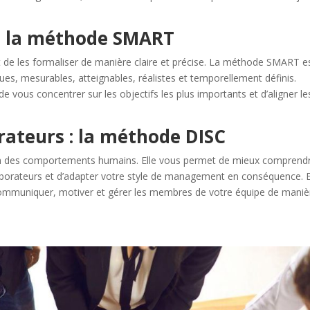
s : la méthode SMART
ant de les formaliser de manière claire et précise. La méthode SMART e
iques, mesurables, atteignables, réalistes et temporellement définis.
 vous concentrer sur les objectifs les plus importants et d’aligner le
ateurs : la méthode DISC
n des comportements humains. Elle vous permet de mieux comprend
ollaborateurs et d’adapter votre style de management en conséquence. 
communiquer, motiver et gérer les membres de votre équipe de maniè