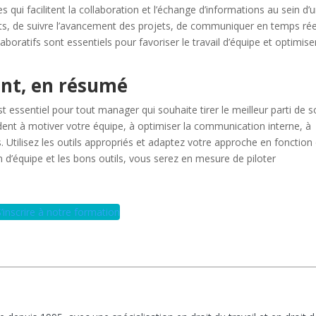
s qui facilitent la collaboration et l’échange d’informations au sein d’
ts, de suivre l’avancement des projets, de communiquer en temps rée
laboratifs sont essentiels pour favoriser le travail d’équipe et optimise
nt, en résumé
essentiel pour tout manager qui souhaite tirer le meilleur parti de 
ent à motiver votre équipe, à optimiser la communication interne, à
es. Utilisez les outils appropriés et adaptez votre approche en fonction
d’équipe et les bons outils, vous serez en mesure de piloter
S’inscrire à notre formation