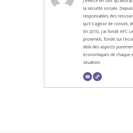
J'exerce en tant qu'avocat
la sécurité sociale. Depui
responsables des ressour
qu'il s'agisse de conseil,
En 2010, j'ai fondé AFC
proximité, fondé sur l'écou
delà des aspects purement
économiques de chaque en
situation.