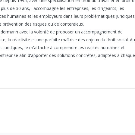
e depuis 1995, avec une spécialisation en droit du travail et en droit 
s plus de 30 ans, j'accompagne les entreprises, les dirigeants, les
ces humaines et les employeurs dans leurs problématiques juridiques
 de prévention des risques ou de contentieux.
 Ledermann avec la volonté de proposer un accompagnement de
te, la réactivité et une parfaite maîtrise des enjeux du droit social. Au
 juridiques, je m'attache à comprendre les réalités humaines et
treprise afin d'apporter des solutions concrètes, adaptées à chaqu