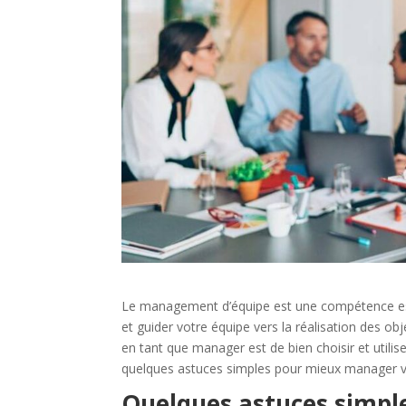
Le management d’équipe est une compétence ess
et guider votre équipe vers la réalisation des ob
en tant que manager est de bien choisir et utili
quelques astuces simples pour mieux manager vot
Quelques astuces simp