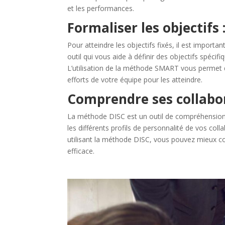
et les performances.
Formaliser les objectif
Pour atteindre les objectifs fixés, il est import
outil qui vous aide à définir des objectifs spécif
L’utilisation de la méthode SMART vous permet de
efforts de votre équipe pour les atteindre.
Comprendre ses collabor
La méthode DISC est un outil de compréhensio
les différents profils de personnalité de vos c
utilisant la méthode DISC, vous pouvez mieux 
efficace.