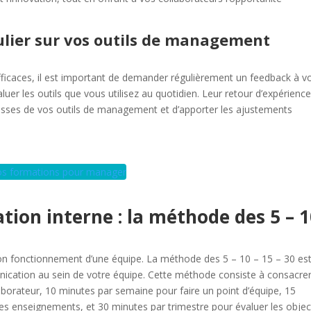
lier sur vos outils de management
ficaces, il est important de demander régulièrement un feedback à v
luer les outils que vous utilisez au quotidien. Leur retour d’expérienc
iblesses de vos outils de management et d’apporter les ajustements
s formations pour manager
ion interne : la méthode des 5 – 
bon fonctionnement d’une équipe. La méthode des 5 – 10 – 15 – 30 es
unication au sein de votre équipe. Cette méthode consiste à consacre
aborateur, 10 minutes par semaine pour faire un point d’équipe, 15
les enseignements, et 30 minutes par trimestre pour évaluer les objec