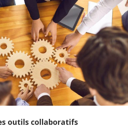
es outils collaboratifs