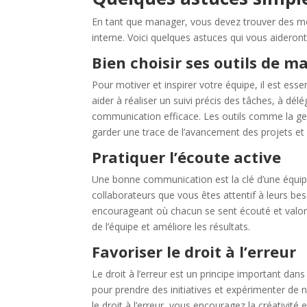
En tant que manager, vous devez trouver des mo
interne. Voici quelques astuces qui vous aidero
Bien choisir ses outils de
Pour motiver et inspirer votre équipe, il est ess
aider à réaliser un suivi précis des tâches, à dél
communication efficace. Les outils comme la gest
garder une trace de l’avancement des projets et 
Pratiquer l’écoute active
Une bonne communication est la clé d’une équip
collaborateurs que vous êtes attentif à leurs be
encourageant où chacun se sent écouté et valorisé
de l’équipe et améliore les résultats.
Favoriser le droit à l’erreur
Le droit à l’erreur est un principe important dan
pour prendre des initiatives et expérimenter de n
le droit à l’erreur, vous encouragez la créativité 