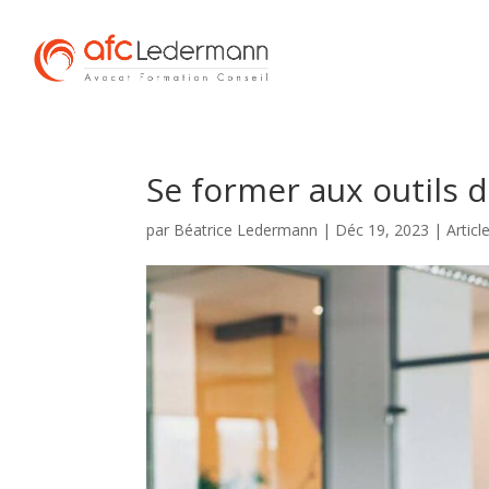
Se former aux outils
par
Béatrice Ledermann
|
Déc 19, 2023
|
Articl