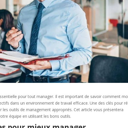
entielle pour tout manager. Il est important de savoir comment mo
jectifs dans un environnement de travail efficace. Une des clés pour ré
ser les outils de management appropriés. Cet article vous présentera
re équipe en utilisant les bons outils.
les pour mieux manager