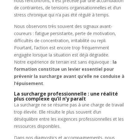
nous rencontrons, il est précédé par une accumulation
de contraintes, de tensions organisationnelles et d’un
stress chronique qui n’a pas été régulé à temps.
Nous observons très souvent des signaux avant-
coureurs : fatigue persistante, perte de motivation,
difficultés de concentration, irritabilité ou repli.
Pourtant, l’action est encore trop fréquemment
engagée lorsque la situation est déjà dégradée.
Notre expérience de terrain est sans équivoque :
la
formation constitue un levier essentiel pour
prévenir la surcharge avant qu’elle ne conduise à
l’épuisement
.
La surcharge professionnelle : une réalité
plus complexe qu’il n’y paraît
La surcharge ne se résume pas à une charge de travail
trop élevée. Elle résulte le plus souvent d’un
déséquilibre entre les exigences professionnelles et les
ressources disponibles.
Dans nos diagnostics et accompagnements, nous