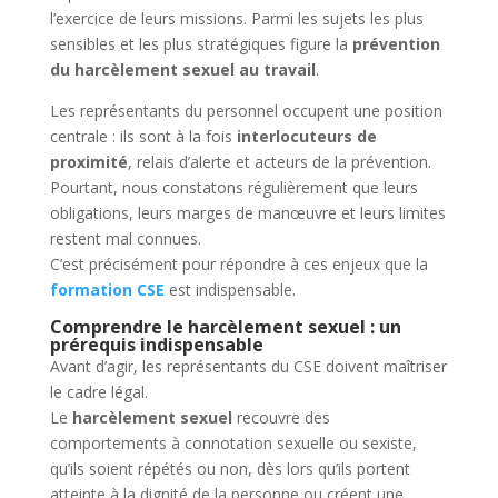
l’exercice de leurs missions. Parmi les sujets les plus
sensibles et les plus stratégiques figure la
prévention
du harcèlement sexuel au travail
.
Les représentants du personnel occupent une position
centrale : ils sont à la fois
interlocuteurs de
proximité
, relais d’alerte et acteurs de la prévention.
Pourtant, nous constatons régulièrement que leurs
obligations, leurs marges de manœuvre et leurs limites
restent mal connues.
C’est précisément pour répondre à ces enjeux que la
formation CSE
est indispensable.
Comprendre le harcèlement sexuel : un
prérequis indispensable
Avant d’agir, les représentants du CSE doivent maîtriser
le cadre légal.
Le
harcèlement sexuel
recouvre des
comportements à connotation sexuelle ou sexiste,
qu’ils soient répétés ou non, dès lors qu’ils portent
atteinte à la dignité de la personne ou créent une