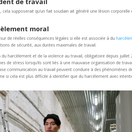
dent de travail
, cela supposerait qu’un fait soudain ait généré une lésion corporelle
rcèlement moral
 sur de réelles conséquences légales si elle est associée à du
harcèle
ons de sécurité, aux durées maximales de travail.
du harcèlement et de la violence au travail, obligatoire depuis juillet
 de stress lorsqu’ils sont liés à une mauvaise organisation de travai
ise communication au travail peuvent conduire à des phénomènes d
si cela est plus difficile à identifier que du harcèlement avec intent