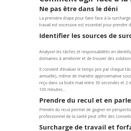
Ne pas être dans le déni
La première étape pour faire face à la surcharge 
travail est excessive est essentiel pour prendre 
Identifier les sources de su
Analyser les tâches et responsabilités en identif
domaines à améliorer et de trouver des solutions 
Il convient d’évaluer le temps pris par chaque t
annuelle), même de manière approximative sous
reçu dans sa boite mail entre 30 secondes et 2 m
100 minutes…
Prendre du recul et en parle
Prendre du recul permet de gagner en perspectiv
professionnel de la santé peut offrir des conseil
Surcharge de travail et forfa