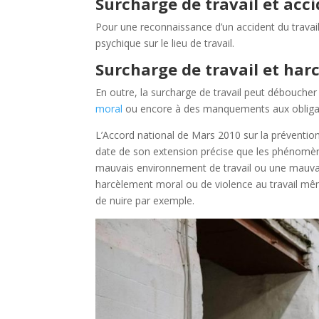
Surcharge de travail et acci
Pour une reconnaissance d’un accident du travail
psychique sur le lieu de travail.
Surcharge de travail et ha
En outre, la surcharge de travail peut déboucher
moral
ou encore à des manquements aux obligati
L’Accord national de Mars 2010 sur la prévention 
date de son extension précise que les phénomènes
mauvais environnement de travail ou une mauva
harcèlement moral ou de violence au travail même 
de nuire par exemple.