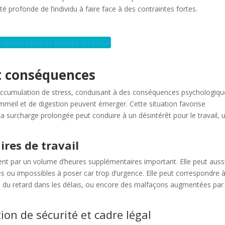
té profonde de l’individu à faire face à des contraintes fortes.
ations santé et sécurité au travail
et conséquences
ne accumulation de stress, conduisant à des conséquences psychologiq
meil et de digestion peuvent émerger. Cette situation favorise
a surcharge prolongée peut conduire à un désintérêt pour le travail, 
ires de travail
ent par un volume d’heures supplémentaires important. Elle peut auss
 ou impossibles à poser car trop d’urgence. Elle peut correspondre 
, du retard dans les délais, ou encore des malfaçons augmentées par 
ion de sécurité et cadre légal