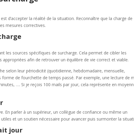
est d’accepter la réalité de la situation. Reconnaître que la charge de
des mesures correctives.
rcharge
iant les sources spécifiques de surcharge. Cela permet de cibler les
appropriées afin de retrouver un équilibre de vie correct et viable.
âche selon leur périodicité (quotidienne, hebdomadaire, mensuelle,
 forme de fourchette de temps passé. Par exemple, une lecture de m
inutes, …. Si je reçois 100 mails par jour, cela représente en moyen
r
e. En parler à un supérieur, un collègue de confiance ou même un
s utiles et un soutien nécessaire pour avancer puis surmonter la situat
it jour