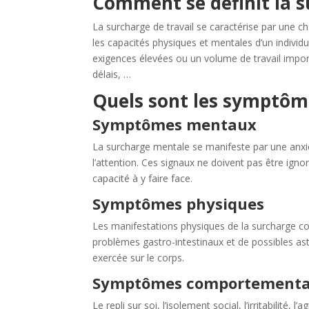
Comment se définit la s
La surcharge de travail se caractérise par une c
les capacités physiques et mentales d’un individu
exigences élevées ou un volume de travail importa
délais, …
Quels sont les symptôme
Symptômes mentaux
La surcharge mentale se manifeste par une anxiét
l’attention. Ces signaux ne doivent pas être ignor
capacité à y faire face.
Symptômes physiques
Les manifestations physiques de la surcharge c
problèmes gastro-intestinaux et de possibles as
exercée sur le corps.
Symptômes comportement
Le repli sur soi, l’isolement social, l’irritabilité