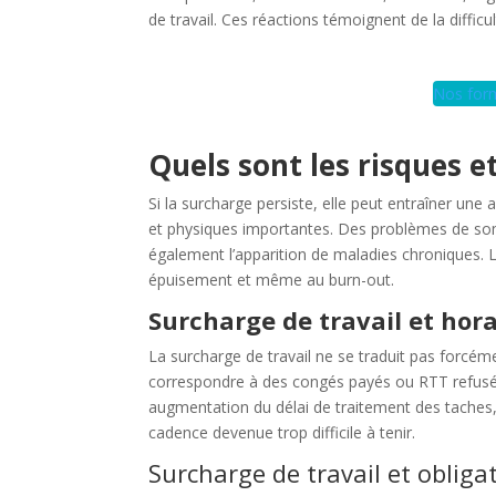
de travail. Ces réactions témoignent de la difficul
Nos form
Quels sont les risques 
Si la surcharge persiste, elle peut entraîner u
et physiques importantes. Des problèmes de som
également l’apparition de maladies chroniques. L
épuisement et même au burn-out.
Surcharge de travail et hora
La surcharge de travail ne se traduit pas forcém
correspondre à des congés payés ou RTT refusés
augmentation du délai de traitement des taches
cadence devenue trop difficile à tenir.
Surcharge de travail et obligat