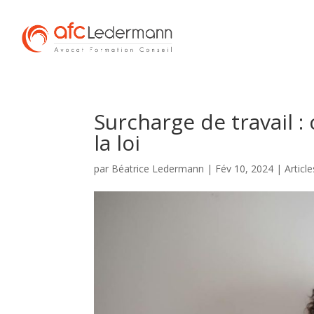
Surcharge de travail :
la loi
par
Béatrice Ledermann
|
Fév 10, 2024
|
Articl