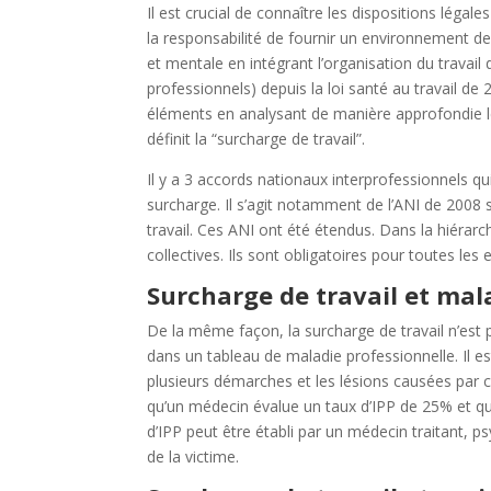
Il est crucial de connaître les dispositions légal
la responsabilité de fournir un environnement de t
et mentale en intégrant l’organisation du trava
professionnels) depuis la loi santé au travail d
éléments en analysant de manière approfondie les
définit la “surcharge de travail”.
Il y a 3 accords nationaux interprofessionnels q
surcharge. Il s’agit notamment de l’ANI de 2008 su
travail. Ces ANI ont été étendus. Dans la hiérarch
collectives. Ils sont obligatoires pour toutes les
Surcharge de travail et mal
De la même façon, la surcharge de travail n’e
dans un tableau de maladie professionnelle. Il 
plusieurs démarches et les lésions causées par 
qu’un médecin évalue un taux d’IPP de 25% et que 
d’IPP peut être établi par un médecin traitant,
de la victime.