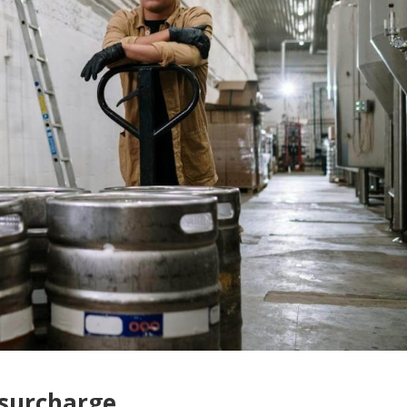
 surcharge