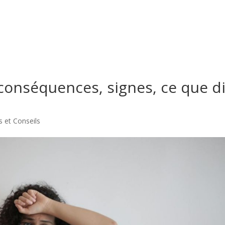
 conséquences, signes, ce que di
es et Conseils