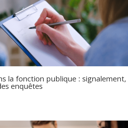
s la fonction publique : signalement,
 des enquêtes