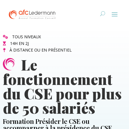
TOUS NIVEAUX
14H EN 2J
À DISTANCE OU EN PRÉSENTIEL
Le
fonctionnement
du CSE pour plus
de 50 salariés
Formation Présider le CSE ou
accompagner à la présidence du CSE