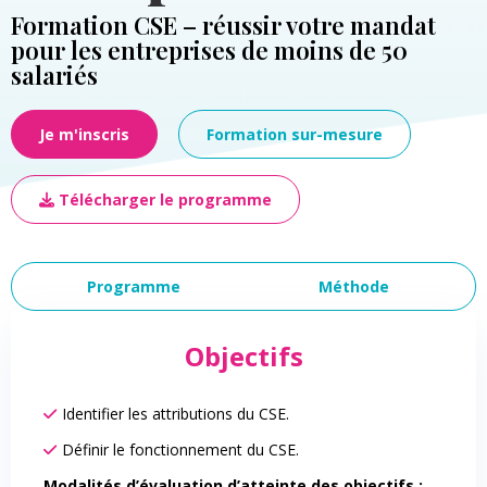
Formation CSE – réussir votre mandat
pour les entreprises de moins de 50
salariés
Je m'inscris
Formation sur-mesure
Télécharger le programme
Programme
Méthode
Objectifs
Identifier les attributions du CSE.
Définir le fonctionnement du CSE.
Modalités d’évaluation d’atteinte des objectifs :