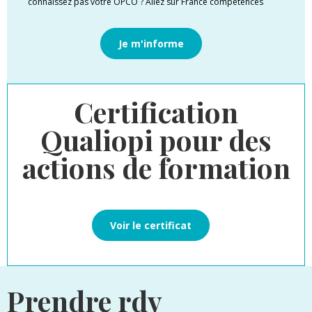
connaissez pas votre OPCO ? Allez sur France compétences
Je m'informe
Certification
Qualiopi pour des
actions de formation
Voir le certificat
Prendre rdv