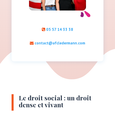
05 57 14 33 38
contact@afcledermann.com
Le droit social : un droit
dense et vivant