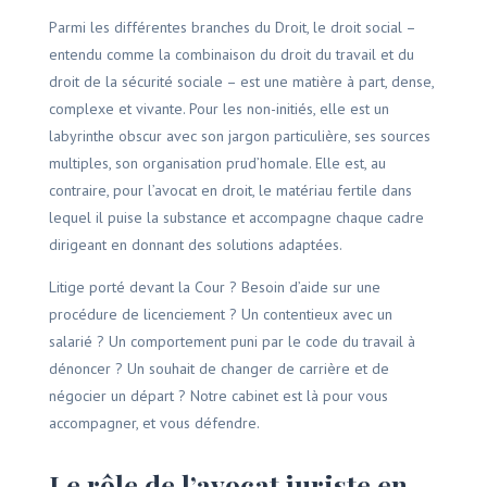
Parmi les différentes branches du Droit, le droit social –
entendu comme la combinaison du droit du travail et du
droit de la sécurité sociale – est une matière à part, dense,
complexe et vivante. Pour les non-initiés, elle est un
labyrinthe obscur avec son jargon particulière, ses sources
multiples, son organisation prud’homale. Elle est, au
contraire, pour l’avocat en droit, le matériau fertile dans
lequel il puise la substance et accompagne chaque cadre
dirigeant en donnant des solutions adaptées.
Litige porté devant la Cour ? Besoin d’aide sur une
procédure de licenciement ? Un contentieux avec un
salarié ? Un comportement puni par le code du travail à
dénoncer ? Un souhait de changer de carrière et de
négocier un départ ? Notre cabinet est là pour vous
accompagner, et vous défendre.
Le rôle de l’avocat juriste en