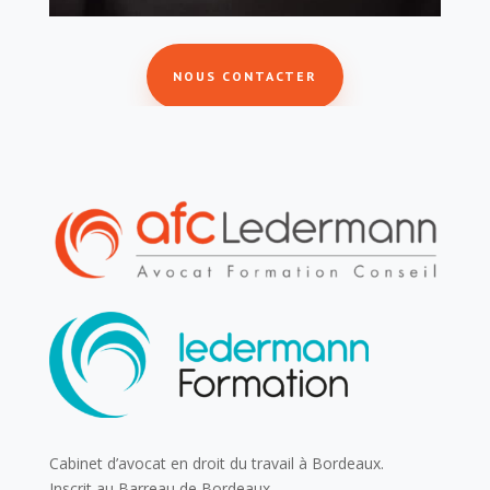
NOUS CONTACTER
Cabinet d’avocat en droit du travail à Bordeaux.
Inscrit au Barreau de Bordeaux